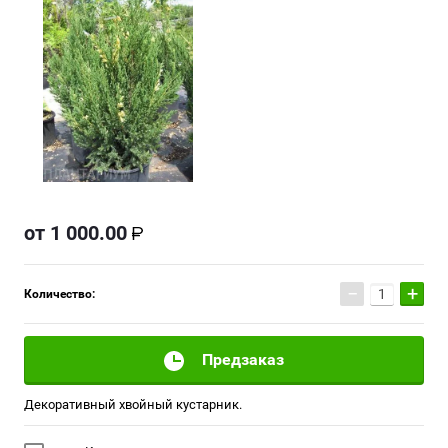
от
1 000.00
−
+
Количество:
Предзаказ
Декоративный хвойный кустарник.