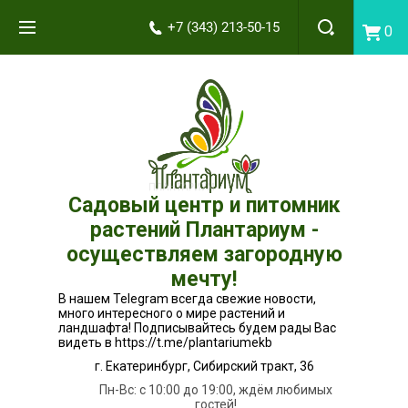
+7 (343) 213-50-15
0
Садовый центр и питомник
растений Плантариум -
осуществляем загородную
мечту!
В нашем Telegram всегда свежие новости,
много интересного о мире растений и
ландшафта! Подписывайтесь будем рады Вас
видеть в https://t.me/plantariumekb
г. Екатеринбург, Сибирский тракт, 36
Пн-Вс: с 10:00 до 19:00, ждём любимых
гостей!