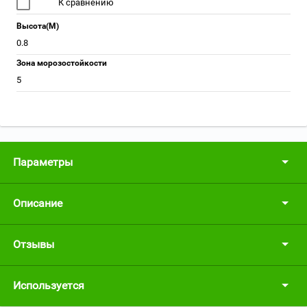
К сравнению
Высота(М)
0.8
Зона морозостойкости
5
Параметры
Описание
Отзывы
Используется