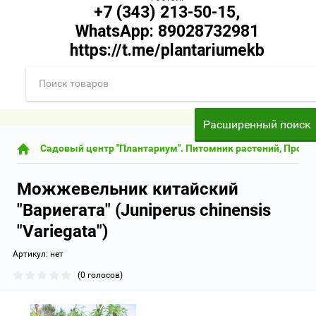
+7 (343) 213-50-15,
WhatsApp: 89028732981
https://t.me/plantariumekb
Заказать звонок
Расширенный поиск
Садовый центр "Плантариум". Питомник растений, Прода
Можжевельник китайский
"Вариегата" (Juniperus chinensis
"Variegata")
Артикул:
нет
(0 голосов)