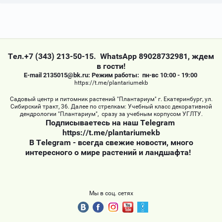
Тел.+7 (343) 213-50-15. WhatsApp 89028732981, ждем
в гости!
Е-mail 2135015@bk.ru: Режим работы: пн-вс 10:00 - 19:00
https://t.me/plantariumekb
Садовый центр и питомник растений "Плантариум" г. Екатеринбург, ул.
Сибирский тракт, 36. Далее по стрелкам: Учебный класс декоративной
дендрологии "Плантариум", сразу за учебным корпусом УГЛТУ.
Подписываетесь на наш Telegram
https://t.me/plantariumekb
В Telegram - всегда свежие новости, много
интересного о мире растений и ландшафта!
Мы в соц. сетях