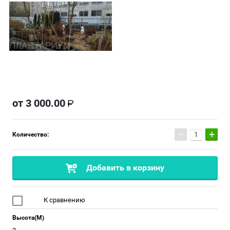
от
3 000.00
−
+
Количество:
Добавить в корзину
К сравнению
Высота(М)