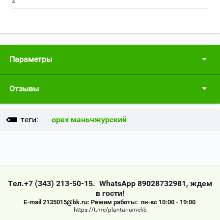
2
Параметры
Отзывы
теги:
орех маньчжурский
Тел.+7 (343) 213-50-15. WhatsApp 89028732981, ждем
в гости!
Е-mail 2135015@bk.ru: Режим работы: пн-вс 10:00 - 19:00
https://t.me/plantariumekb