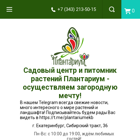
+7 (343) 213-50-15
0
Садовый центр и питомник
растений Плантариум -
осуществляем загородную
мечту!
В нашем Telegram всегда свежие новости,
много интересного о мире растений и
ландшафта! Подписывайтесь будем рады Вас
видеть в https://t.me/plantariumekb
г. Екатеринбург, Сибирский тракт, 36
Пн-Вс: с 10:00 до 19:00, ждём любимых
гостей!