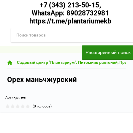
+7 (343) 213-50-15,
WhatsApp: 89028732981
https://t.me/plantariumekb
Заказать звонок
Расширенный поиск
Садовый центр "Плантариум". Питомник растений, Прода
Орех маньчжурский
Артикул:
нет
(0 голосов)