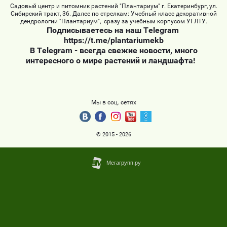
Садовый центр и питомник растений "Плантариум" г. Екатеринбург, ул.
Сибирский тракт, 36. Далее по стрелкам: Учебный класс декоративной
дендрологии "Плантариум", сразу за учебным корпусом УГЛТУ.
Подписываетесь на наш Telegram
https://t.me/plantariumekb
В Telegram - всегда свежие новости, много
интересного о мире растений и ландшафта!
Мы в соц. сетях
© 2015 - 2026